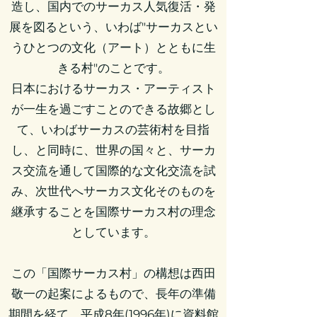
造し、国内でのサーカス人気復活・発
展を図るという、いわば"サーカスとい
うひとつの文化（アート）とともに生
きる村"のことです。
日本におけるサーカス・アーティスト
が一生を過ごすことのできる故郷とし
て、いわばサーカスの芸術村を目指
し、と同時に、世界の国々と、サーカ
ス交流を通して国際的な文化交流を試
み、次世代へサーカス文化そのものを
継承することを国際サーカス村の理念
としています。
この「国際サーカス村」の構想は西田
敬一の起案によるもので、長年の準備
期間を経て、平成8年(1996年)に資料館