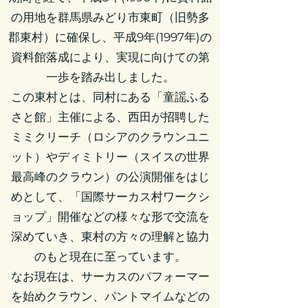
の用地を群馬県みどり市東町（旧勢多
郡東村）に確保し、平成9年(1997年)の
資料館落成により、実現に向けての第
一歩を踏み出しました。
この東村とは、同村にある「童謡ふる
さと館」主催による、西田が招聘した
ミミクリーチ（ロシアのクラウンユニ
ット）やディミトリー（スイスの世界
最高峰のクラウン）の公演開催をはじ
めとして、「国際サーカス村ワークシ
ョップ」開催などの様々な形で交流を
深めていき、東村の方々の理解と協力
のもと現在に至っています。
なお現在は、サーカスのパフォーマー
を始めクラウン、パントマイムなどの