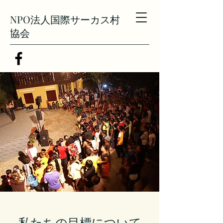
NPO法人国際サーカス村
協会
私たちの目標について